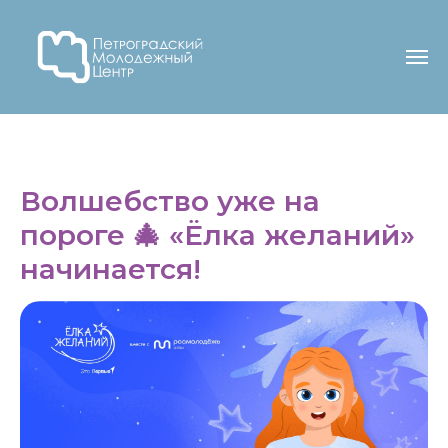
Волшебство уже на
пороге 🎄 «Ёлка желаний»
начинается!