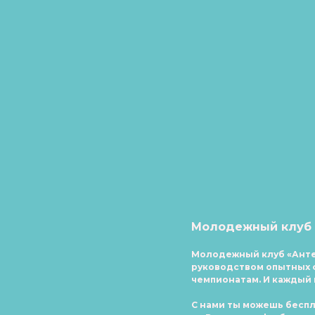
Молодежный клуб 
Молодежный клуб «Ант
руководством опытных фу
чемпионатам. И каждый 
С нами ты можешь беспл