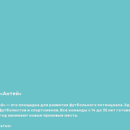
«Антей»
ей»
—
это площадка для развития футбольного потенциала. З
тболистов и спортсменов. Все команды с 14 до 35 лет готовя
год занимают новые призовые места.
атно: