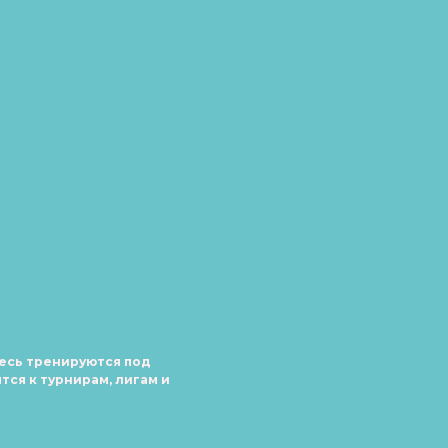
десь тренируются под
тся к турнирам, лигам и