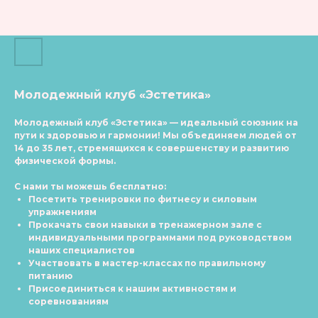
Молодежный клуб «Эстетика»
Молодежный клуб «Эстетика»
— идеальный союзник на
пути к здоровью и гармонии! Мы объединяем людей от
14 до 35 лет, стремящихся к совершенству и развитию
физической формы.
С нами ты можешь бесплатно:
Посетить тренировки по фитнесу и силовым
упражнениям
Прокачать свои навыки в тренажерном зале с
индивидуальными программами под руководством
наших специалистов
Участвовать в мастер-классах по правильному
питанию
Присоединиться к нашим активностям и
соревнованиям