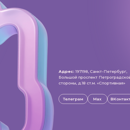
щищены