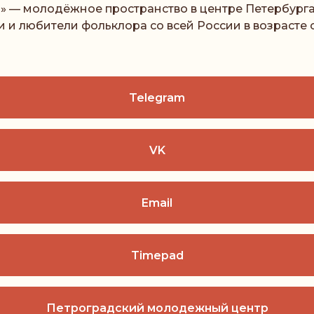
» — молодёжное пространство в центре Петербурга
и любители фольклора со всей России в возрасте от
Telegram
VK
Email
Timepad
Петроградский молодежный центр