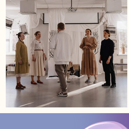
КОНТАКТЫ:
+7 (812) 762-07-99
pmc-petrograd@mail.ru