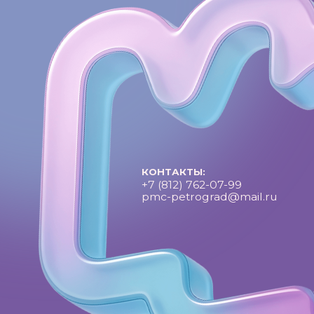
Петроградский молодежный центр ©2025 Все права за