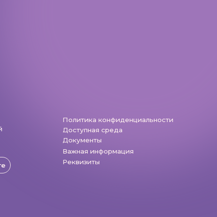
Разработка: Vne_design