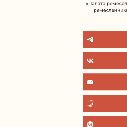
«Палата ремёсел
ремесленники 