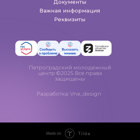
Tilda
Made on