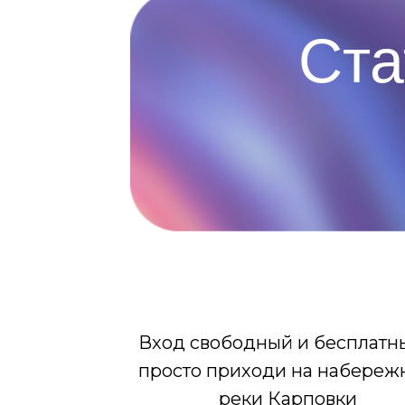
Ста
СТ
Вход свободный и бесплатн
просто приходи на набереж
реки Карповки